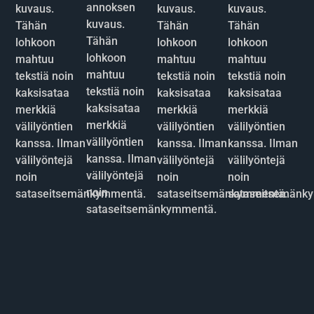
annoksen
kuvaus.
kuvaus.
kuvaus.
kuvaus.
Tähän
Tähän
Tähän
Tähän
lohkoon
lohkoon
lohkoon
lohkoon
mahtuu
mahtuu
mahtuu
mahtuu
tekstiä noin
tekstiä noin
tekstiä noin
tekstiä noin
kaksisataa
kaksisataa
kaksisataa
kaksisataa
merkkiä
merkkiä
merkkiä
merkkiä
välilyöntien
välilyöntien
välilyöntien
välilyöntien
kanssa. Ilman
kanssa. Ilman
kanssa. Ilman
kanssa. Ilman
välilyöntejä
välilyöntejä
välilyöntejä
välilyöntejä
noin
noin
noin
noin
sataseitsemänkymmentä.
sataseitsemänkymmentä.
sataseitsemänk
sataseitsemänkymmentä.