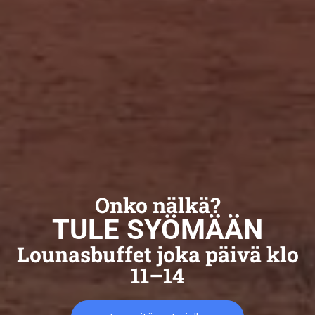
Onko nälkä?
TULE SYÖMÄÄN
Lounasbuffet joka päivä klo
11–14