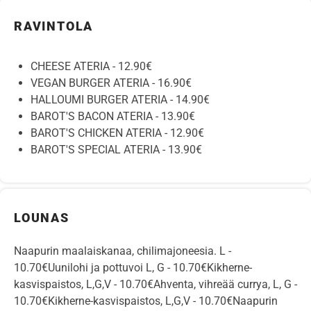
RAVINTOLA
CHEESE ATERIA - 12.90€
VEGAN BURGER ATERIA - 16.90€
HALLOUMI BURGER ATERIA - 14.90€
BAROT'S BACON ATERIA - 13.90€
BAROT'S CHICKEN ATERIA - 12.90€
BAROT'S SPECIAL ATERIA - 13.90€
LOUNAS
Naapurin maalaiskanaa, chilimajoneesia. L -
10.70€Uunilohi ja pottuvoi L, G - 10.70€Kikherne-
kasvispaistos, L,G,V - 10.70€Ahventa, vihreää currya, L, G -
10.70€Kikherne-kasvispaistos, L,G,V - 10.70€Naapurin