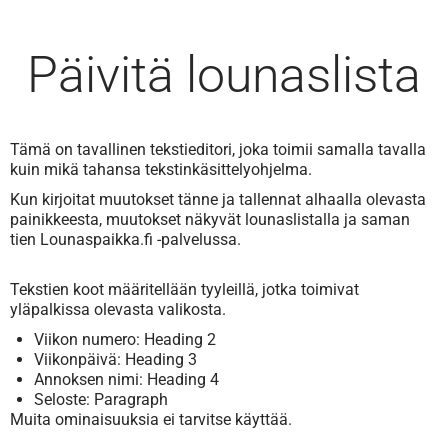
Päivitä lounaslista
Tämä on tavallinen tekstieditori, joka toimii samalla tavalla
kuin mikä tahansa tekstinkäsittelyohjelma.
Kun kirjoitat muutokset tänne ja tallennat alhaalla olevasta
painikkeesta, muutokset näkyvät lounaslistalla ja saman
tien Lounaspaikka.fi -palvelussa.
Tekstien koot määritellään tyyleillä, jotka toimivat
yläpalkissa olevasta valikosta.
Viikon numero: Heading 2
Viikonpäivä: Heading 3
Annoksen nimi: Heading 4
Seloste: Paragraph
Muita ominaisuuksia ei tarvitse käyttää.