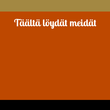
Täältä löydät meidät