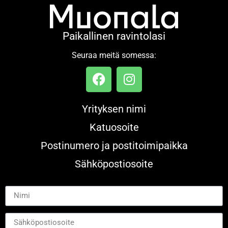
Paikallinen ravintolasi
Seuraa meitä somessa:
Yrityksen nimi
Katuosoite
Postinumero ja postitoimipaikka
Sähköpostiosoite