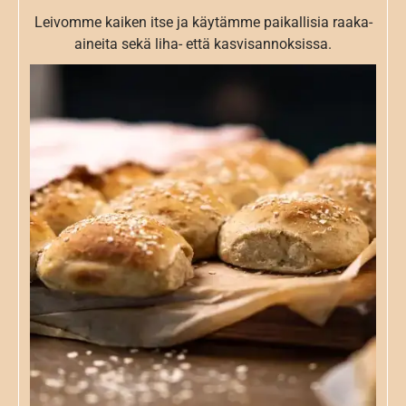
Leivomme kaiken itse ja käytämme paikallisia raaka-
aineita sekä liha- että kasvisannoksissa.