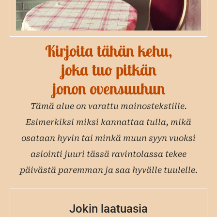
Kirjoita tähän kehu,
joka tuo pitkän
jonon ovensuuhun
Tämä alue on varattu mainostekstille.
Esimerkiksi miksi kannattaa tulla, mikä
osataan hyvin tai minkä muun syyn vuoksi
asiointi juuri tässä ravintolassa tekee
päivästä paremman ja saa hyvälle tuulelle.
Jokin laatuasia