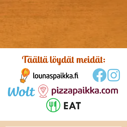
Täältä löydät meidät: