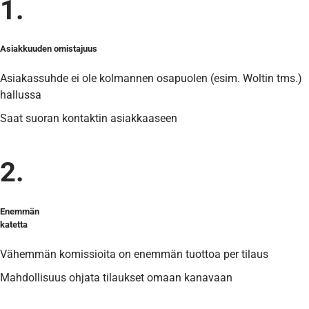
1.
Asiakkuuden omistajuus
Asiakassuhde ei ole kolmannen osapuolen (esim. Woltin tms.)
hallussa
Saat suoran kontaktin asiakkaaseen
2.
Enemmän
katetta
Vähemmän komissioita on enemmän tuottoa per tilaus
Mahdollisuus ohjata tilaukset omaan kanavaan