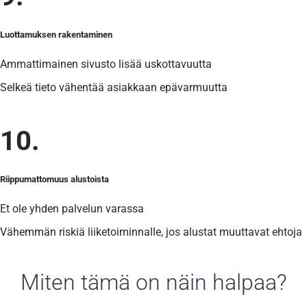
Luottamuksen rakentaminen
Ammattimainen sivusto lisää uskottavuutta
Selkeä tieto vähentää asiakkaan epävarmuutta
10.
Riippumattomuus alustoista
Et ole yhden palvelun varassa
Vähemmän riskiä liiketoiminnalle, jos alustat muuttavat ehtoja
Miten tämä on näin halpaa?