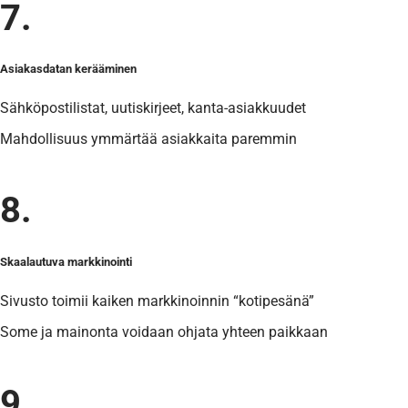
7.
Asiakasdatan kerääminen
Sähköpostilistat, uutiskirjeet, kanta-asiakkuudet
Mahdollisuus ymmärtää asiakkaita paremmin
8.
Skaalautuva markkinointi
Sivusto toimii kaiken markkinoinnin “kotipesänä”
Some ja mainonta voidaan ohjata yhteen paikkaan
9.