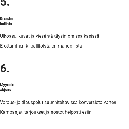
5.
Brändin
hallinta
Ulkoasu, kuvat ja viestintä täysin omissa käsissä
Erottuminen kilpailijoista on mahdollista
6.
Myynnin
ohjaus
Varaus- ja tilauspolut suunniteltavissa konversiota varten
Kampanjat, tarjoukset ja nostot helposti esiin