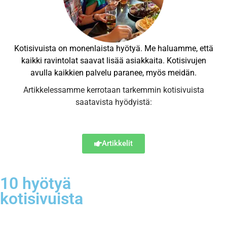
Kotisivuista on monenlaista hyötyä. Me haluamme, että
kaikki ravintolat saavat lisää asiakkaita. Kotisivujen
avulla kaikkien palvelu paranee, myös meidän.
Artikkelessamme kerrotaan tarkemmin kotisivuista
saatavista hyödyistä:
Artikkelit
10 hyötyä
kotisivuista