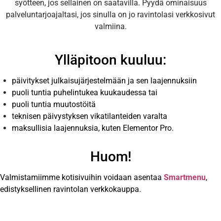
syötteen, jos sellainen on saatavilla. Pyydä ominaisuus
palveluntarjoajaltasi, jos sinulla on jo ravintolasi verkkosivut
valmiina.
Ylläpitoon kuuluu:
päivitykset julkaisujärjestelmään ja sen laajennuksiin
puoli tuntia puhelintukea kuukaudessa tai
puoli tuntia muutostöitä
teknisen päivystyksen vikatilanteiden varalta
maksullisia laajennuksia, kuten Elementor Pro.
Huom!
Valmistamiimme kotisivuihin voidaan asentaa
Smartmenu
,
edistyksellinen ravintolan verkkokauppa.