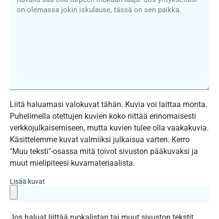
Liitä haluamasi valokuvat tähän. Kuvia voi laittaa monta.
Puhelimella otettujen kuvien koko riittää erinomaisesti
verkkojulkaisemiseen, mutta kuvien tulee olla vaakakuvia.
Käsittelemme kuvat valmiiksi julkaisua varten. Kerro
"Muu teksti"-osassa mitä toivot sivuston pääkuvaksi ja
muut mielipiteesi kuvamateriaalista.
Lisää kuvat
Jos haluat liittää ruokalistan tai muut sivuston tekstit