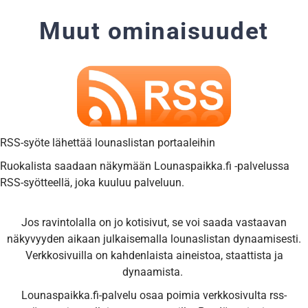
Muut ominaisuudet
RSS-syöte lähettää lounaslistan portaaleihin
Ruokalista saadaan näkymään Lounaspaikka.fi -palvelussa
RSS-syötteellä, joka kuuluu palveluun.
Jos ravintolalla on jo kotisivut, se voi saada vastaavan
näkyvyyden aikaan julkaisemalla lounaslistan dynaamisesti.
Verkkosivuilla on kahdenlaista aineistoa, staattista ja
dynaamista.
Lounaspaikka.fi-palvelu osaa poimia verkkosivulta rss-