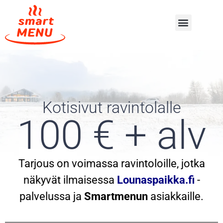
Kotisivut ravintolalle
100 € + alv
Tarjous on voimassa ravintoloille, jotka
näkyvät ilmaisessa
Lounaspaikka.fi
-
palvelussa ja
Smartmenun
asiakkaille.