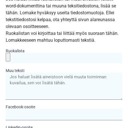
word-dokumenttina tai muuna teksitiedostona, lisää se
tähän. Lomake hyväksyy useita tiedostomuotoja. Ellei
tekstitiedostosi kelpaa, ota yhteyttä sivun alareunassa
olevaan osoitteeseen.
Ruokalistan voi kirjoittaa tai liittää myös suoraan tähän.
Lomakkeeseen mahtuu loputtomasti tekstiä.
Ruokalista
Muu teksti
Facebook-osoite
Linkedin-osoite