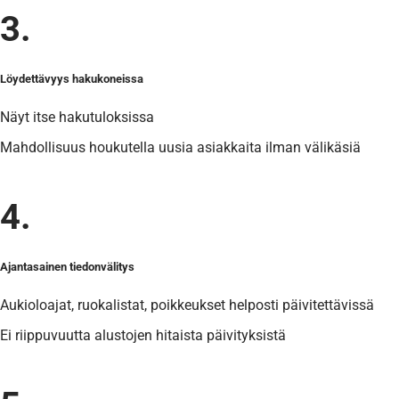
3.
Löydettävyys hakukoneissa
Näyt itse hakutuloksissa
Mahdollisuus houkutella uusia asiakkaita ilman välikäsiä
4.
Ajantasainen tiedonvälitys
Aukioloajat, ruokalistat, poikkeukset helposti päivitettävissä
Ei riippuvuutta alustojen hitaista päivityksistä