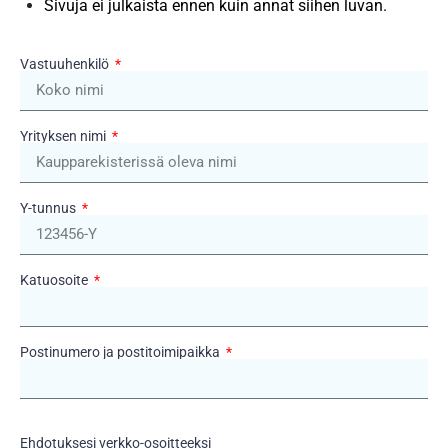
Sivuja ei julkaista ennen kuin annat siihen luvan.
Vastuuhenkilö
Yrityksen nimi
Y-tunnus
Katuosoite
Postinumero ja postitoimipaikka
Ehdotuksesi verkko-osoitteeksi