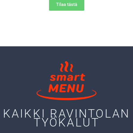
Tilaa tästä
KAIKKI RAVINTOLAN
TYÖKALUT