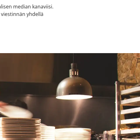
alisen median kanaviisi.
 viestinnän yhdellä