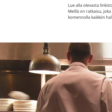
Lue alla olevasta linkis
Meillä on ratkaisu, jok
komennolla kaikkiin hal