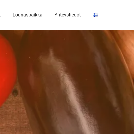
t
Lounaspaikka
Yhteystiedot