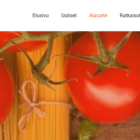
Etusivu
Uutiset
Alacarte
Ratkaisu