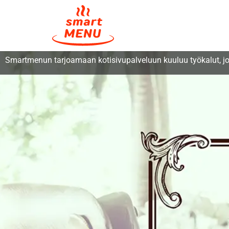
Smartmenun tarjoamaan kotisivupalveluun kuuluu työkalut, joil