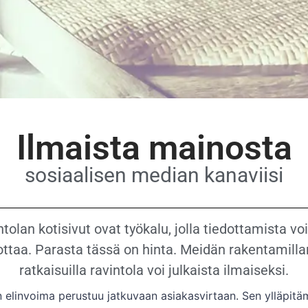
Ilmaista mainosta
sosiaalisen median kanaviisi
tolan kotisivut ovat työkalu, jolla tiedottamista v
ottaa. Parasta tässä on hinta. Meidän rakentamil
ratkaisuilla ravintola voi julkaista ilmaiseksi.
 elinvoima perustuu jatkuvaan asiakasvirtaan. Sen ylläpitä