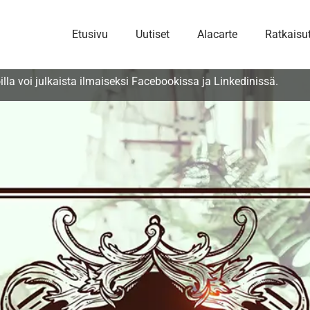
Etusivu
Uutiset
Alacarte
Ratkaisu
la voi julkaista ilmaiseksi Facebookissa ja Linkedinissä.