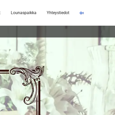
t
Lounaspaikka
Yhteystiedot