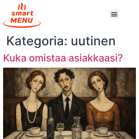
Kategoria:
uutinen
Kuka omistaa asiakkaasi?