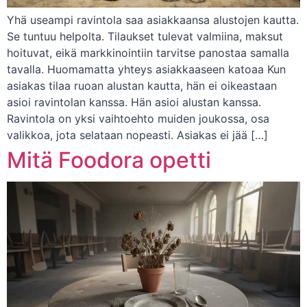
Yhä useampi ravintola saa asiakkaansa alustojen kautta.
Se tuntuu helpolta. Tilaukset tulevat valmiina, maksut
hoituvat, eikä markkinointiin tarvitse panostaa samalla
tavalla. Huomamatta yhteys asiakkaaseen katoaa Kun
asiakas tilaa ruoan alustan kautta, hän ei oikeastaan
asioi ravintolan kanssa. Hän asioi alustan kanssa.
Ravintola on yksi vaihtoehto muiden joukossa, osa
valikkoa, jota selataan nopeasti. Asiakas ei jää […]
Mitä Foodora opetti