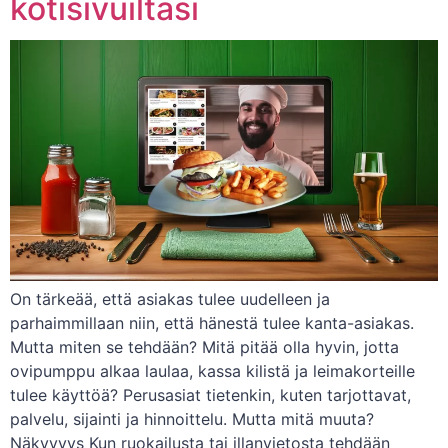
kotisivuiltasi
On tärkeää, että asiakas tulee uudelleen ja
parhaimmillaan niin, että hänestä tulee kanta-asiakas.
Mutta miten se tehdään? Mitä pitää olla hyvin, jotta
ovipumppu alkaa laulaa, kassa kilistä ja leimakorteille
tulee käyttöä? Perusasiat tietenkin, kuten tarjottavat,
palvelu, sijainti ja hinnoittelu. Mutta mitä muuta?
Näkyvyys Kun ruokailusta tai illanvietosta tehdään